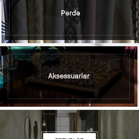
Pərdə
Aksessuarlar