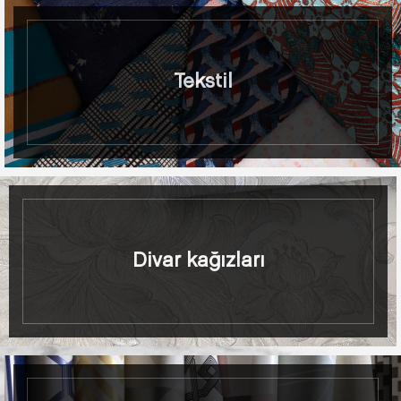
Tekstil
Divar kağızları