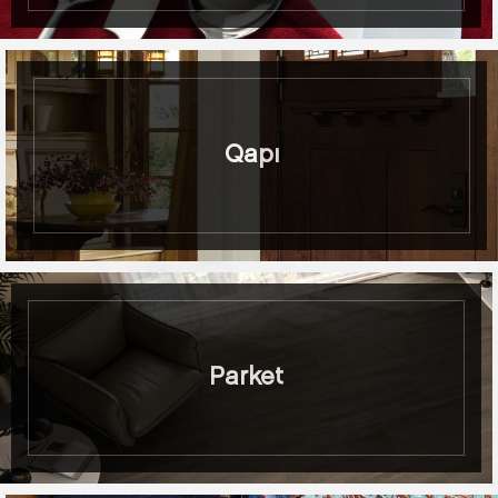
Qapı
Parket