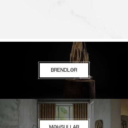
BRENDLƏR
MƏHSULLAR