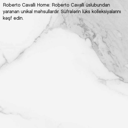
Roberto Cavalli Home: Roberto Cavalli üslubundan
yaranan unikal məhsullardır. Süfrələrin lüks kolleksiyalarını
kəşf edin.