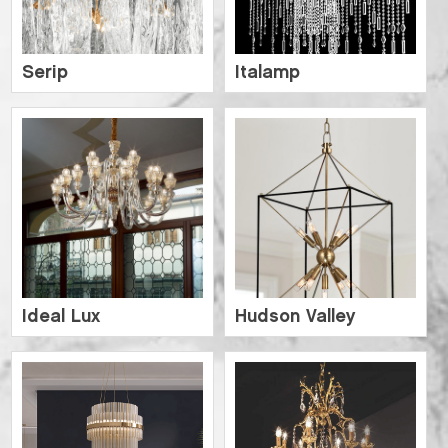
Serip
Italamp
Ideal Lux
Hudson Valley