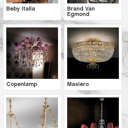
Beby Italia
Brand Van
Egmond
Copenlamp
Masiero