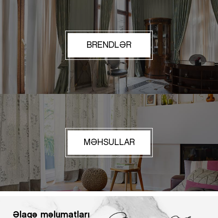
BRENDLƏR
MƏHSULLAR
Əlaqə məlumatları