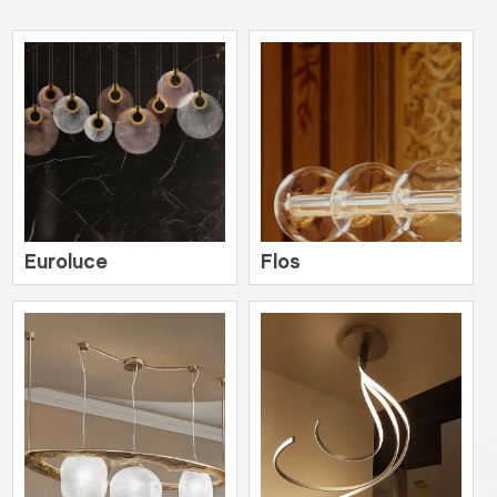
Euroluce
Flos