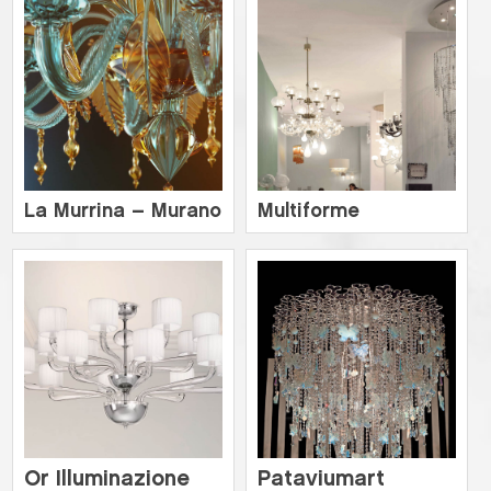
La Murrina – Murano
Multiforme
Or Illuminazione
Pataviumart