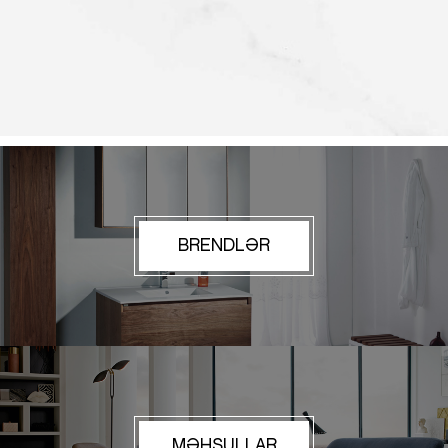
BRENDLƏR
MƏHSULLAR