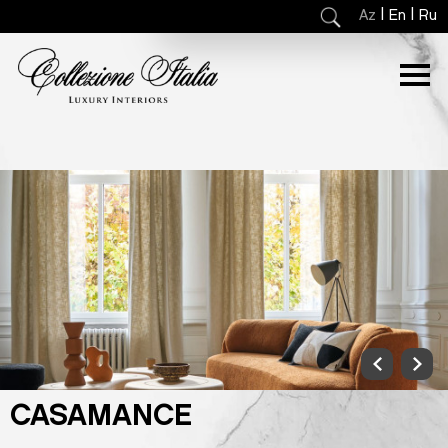
|
|
Az
En
Ru
CASAMANCE