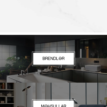
BRENDLƏR
MƏHSULLAR