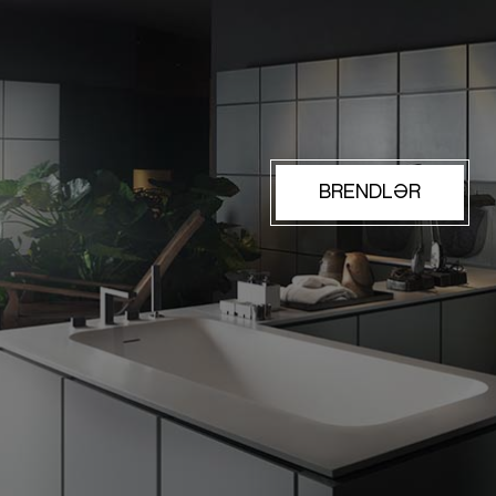
BRENDLƏR