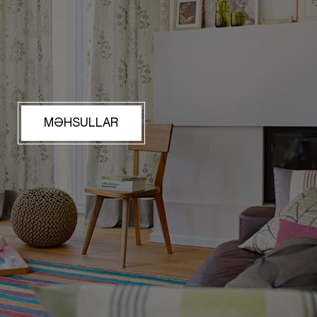
MƏHSULLAR