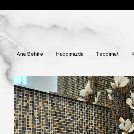
Ana Səhifə
Haqqımızda
Təqdimat
K