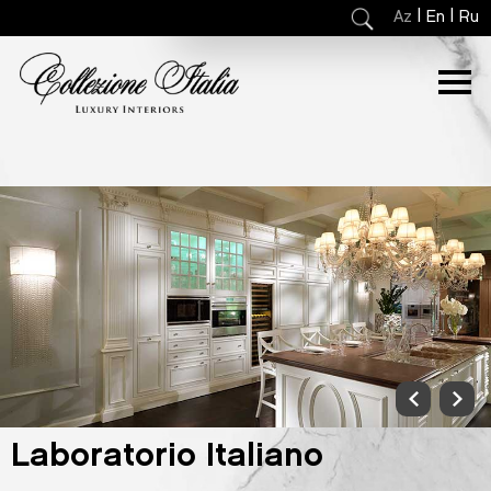
|
|
Az
En
Ru
Laboratorio Italiano