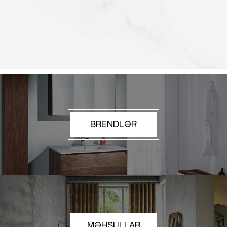
BRENDLƏR
MƏHSULLAR