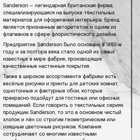
Sanderson – легендарная британская фирма,
специализирующаяся на выпуске текстильных
материалов для оформления интерьера. Бренд
является признанным авторитетом и одним из
флагманов в сфере флористического дизайна.
Предприятие Sanderson было основано в 1860-м
году и за полтора века стало одной из самых
известных в мире фабрик, производящих
качественные настенные покрытия.
Также в широком ассортименте фабрики есть
весёлые рисунки и принты для детских комнат,
однотонные и фактурные обои, которые
прекрасно подойдут для гостиных или офисных
помещений. Если говорить о текстильных сериях
продукции Sanderson, то это в основном чистый
хлопок и лён со строгим геометрическим или
изящным цветочным рисунком. Компания
сотрудничает со многими известными