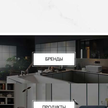
БРЕНДЫ
ПРОДУКТЫ