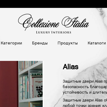
Kатегории
Бренды
Продукты
Каталоги
Alias
Защитные двери Alias 
безопасность благодар
устойчивость и длител
Защитные двери Alias 
любой точки зрения: кл