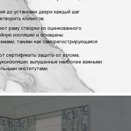
ия до установки двери каждый шаг
етворить клиентов.
ют раму створки из оцинкованного
ойную изоляцию и оснащены
емами, такими как саморегистрирующаяся
еют сертификаты защиты от взлома,
укоизоляции, выпущенные наиболее важными
льными институтами.