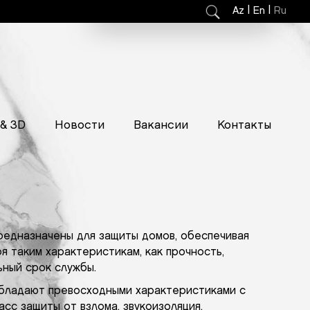
|
|
Az
En
Ru
 & 3D
Новости
Вакансии
Контакты
предназначены для защиты домов, обеспечивая
я таким характеристикам, как прочность,
ьный срок службы.
обладают превосходными характеристиками с
асс защиты от взлома, звукоизоляция,