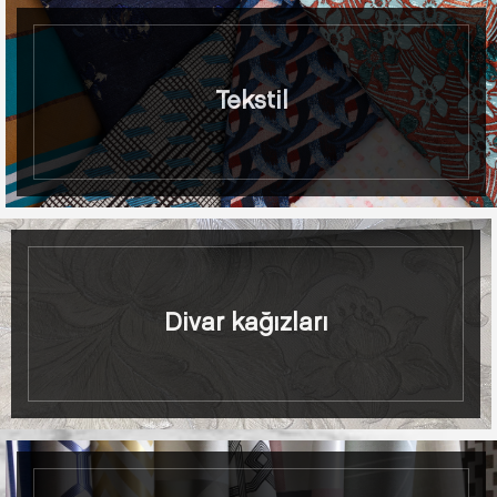
Tekstil
Divar kağızları