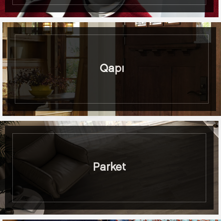
Qapı
Parket