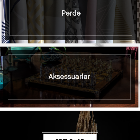
Pərdə
Aksessuarlar