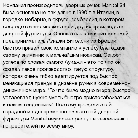
Компания производитель дверных ручек Manital Srl
была основана не так давно в 1990 г. в Италии, в
городке Вобарно, в округе Ломбардия, в котором
сосредоточено множество и других производств
дверной фурнитуры. Основатель компании молодой
предприниматель Луиджи Биголони из Брешии
быстро привел свою компанию к успеху благодаря
своему вниманию к мельчайшим нюансам. Секрет
успеха по словам самого Луиджи - это то что он
создал такое производство, такую структуру,
которая очень гибко адаптируется под быстро
меняющиеся тренды в дизайне ручек в современном
динамичном мире. "То что было модно вчера, быстро
устаревает, нужно уметь быстро приспосабливаться
к новым тенденциям". Поэтому продажи этой
парадной и одновременно элегантной дверной
фурнитуры Manital неуклонно растут и завоевывают
потребителей по всему миру.