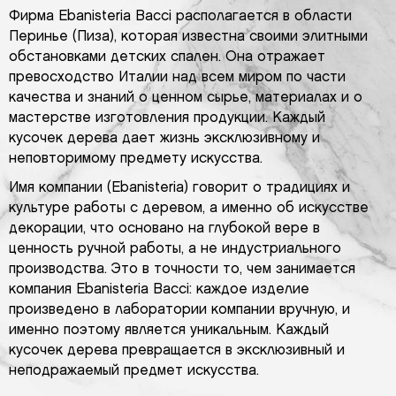
Фирма Ebanisteria Bacci располагается в области
Перинье (Пиза), которая известна своими элитными
обстановками детских спален. Она отражает
превосходство Италии над всем миром по части
качества и знаний о ценном сырье, материалах и о
мастерстве изготовления продукции. Каждый
кусочек дерева дает жизнь эксклюзивному и
неповторимому предмету искусства.
Имя компании (Ebanisteria) говорит о традициях и
культуре работы с деревом, а именно об искусстве
декорации, что основано на глубокой вере в
ценность ручной работы, а не индустриального
производства. Это в точности то, чем занимается
компания Ebanisteria Bacci: каждое изделие
произведено в лаборатории компании вручную, и
именно поэтому является уникальным. Каждый
кусочек дерева превращается в эксклюзивный и
неподражаемый предмет искусства.