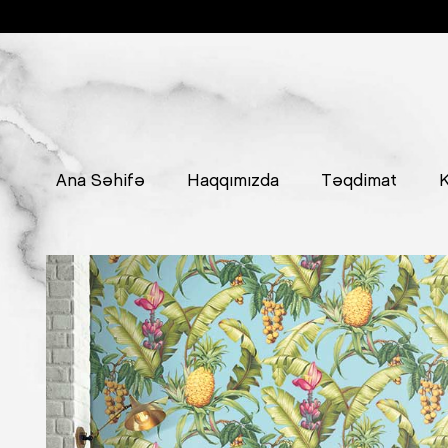
Ana Səhifə
Haqqımızda
Təqdimat
K