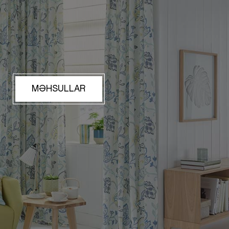
MƏHSULLAR