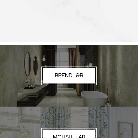
BRENDLƏR
MƏHSULLAR