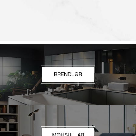
BRENDLƏR
MƏHSULLAR