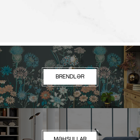
BRENDLƏR
MƏHSULLAR