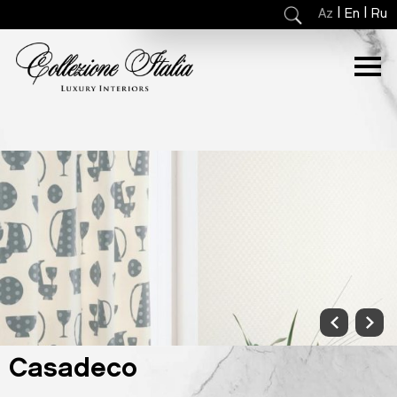
|
|
Az
En
Ru
Casadeco